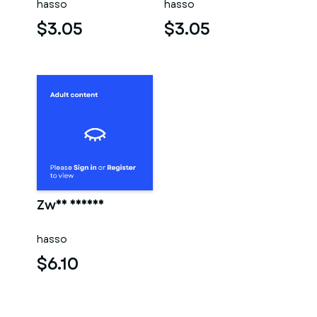
hasso
hasso
$3.05
$3.05
Zwei männer
hasso
$6.10