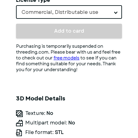
License Type
Commercial, Distributable use
Add to card
Purchasing is temporarily suspended on
threeding.com. Please bear with us and feel free
to check out our
free models
to see if you can
find something suitable for your needs. Thank
you for your understanding!
3D Model Details
Texture:
No
Multipart model:
No
File format:
STL