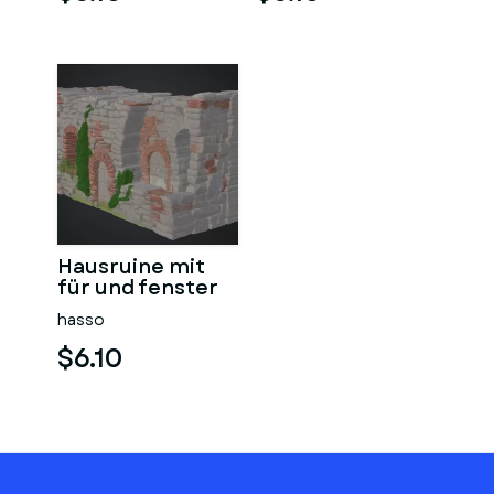
Hausruine mit
für und fenster
hasso
$6.10