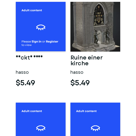
Nackte frau
Ruine einer
kirche
hasso
hasso
$5.49
$5.49