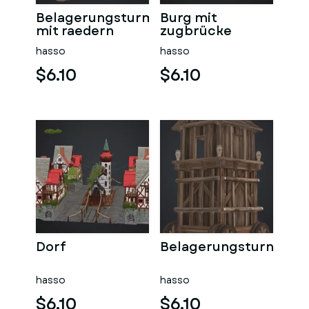
Belagerungsturm
Burg mit
mit raedern
zugbrücke
hasso
hasso
$6.10
$6.10
Dorf
Belagerungsturn
hasso
hasso
$6.10
$6.10