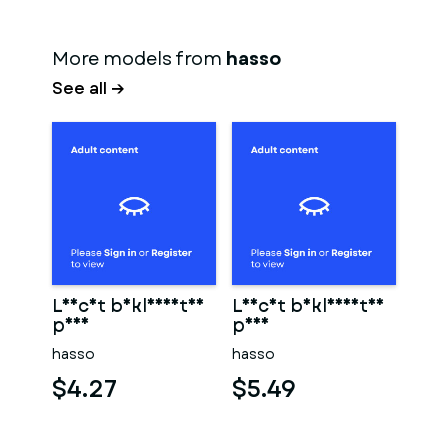
More models from
hasso
See all →
Leicht bekleidetes
Leicht bekleidetes
paar
paar
hasso
hasso
$4.27
$5.49