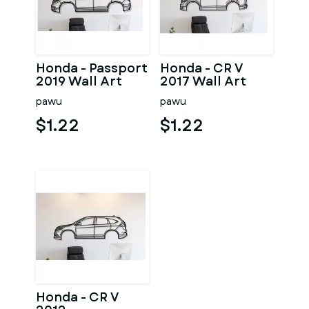
Honda - Passport
Honda - CR V
2019 Wall Art
2017 Wall Art
pawu
pawu
$1.22
$1.22
Honda - CR V