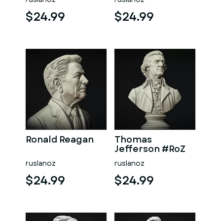
$24.99
$24.99
Ronald Reagan
Thomas
Jefferson #RoZ
ruslanoz
ruslanoz
$24.99
$24.99