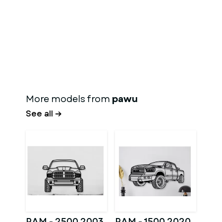
More models from
pawu
See all →
RAM - 2500 2003
RAM - 1500 2020