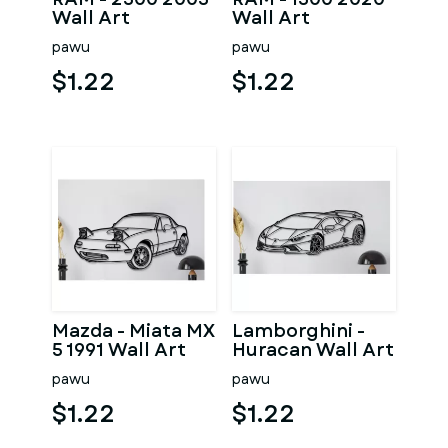
Wall Art
Wall Art
pawu
pawu
$1.22
$1.22
Mazda - Miata MX
Lamborghini -
5 1991 Wall Art
Huracan Wall Art
pawu
pawu
$1.22
$1.22