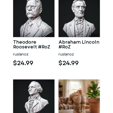
Theodore
Abraham Lincoln
Roosevelt #RoZ
#RoZ
ruslanoz
ruslanoz
$24.99
$24.99