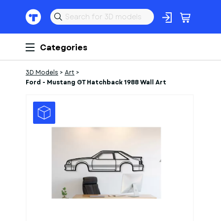
Categories
3D Models
>
Art
>
Ford - Mustang GT Hatchback 1988 Wall Art