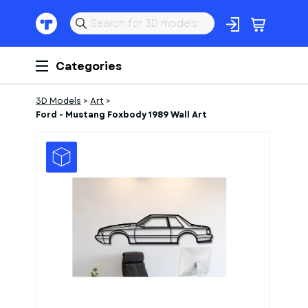
Categories
3D Models
>
Art
>
Ford - Mustang Foxbody 1989 Wall Art