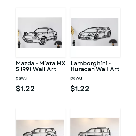
Mazda - Miata MX
Lamborghini -
5 1991 Wall Art
Huracan Wall Art
pawu
pawu
$1.22
$1.22