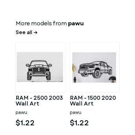
More models from
pawu
See all →
RAM - 2500 2003
RAM - 1500 2020
Wall Art
Wall Art
pawu
pawu
$1.22
$1.22