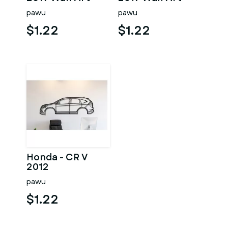
pawu
pawu
$1.22
$1.22
Honda - CR V
2012
pawu
$1.22