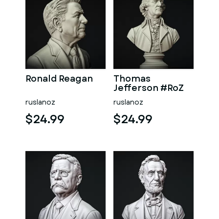
Ronald Reagan
Thomas
Jefferson #RoZ
ruslanoz
ruslanoz
$24.99
$24.99