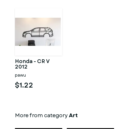
Honda - CR V
2012
pawu
$1.22
More from category
Art