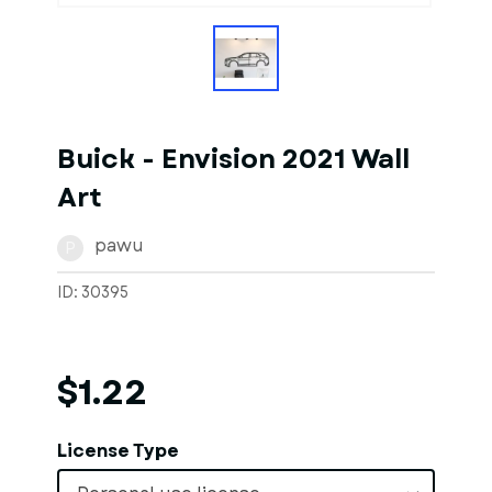
Buick - Envision 2021 Wall
Art
pawu
P
ID: 30395
$1.22
License Type