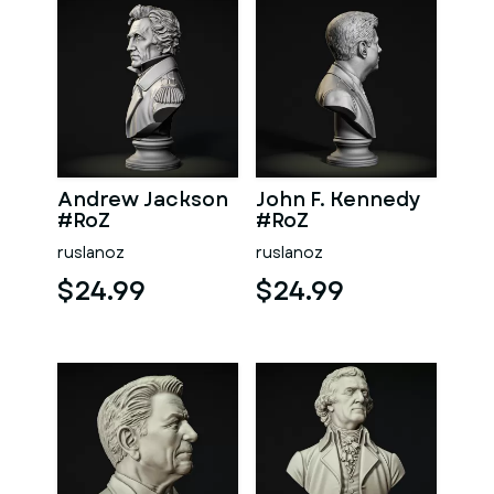
Andrew Jackson
John F. Kennedy
#RoZ
#RoZ
ruslanoz
ruslanoz
$24.99
$24.99