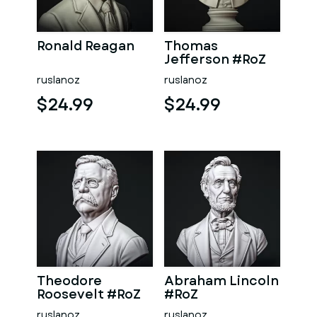
Ronald Reagan
Thomas
Jefferson #RoZ
ruslanoz
ruslanoz
$24.99
$24.99
Theodore
Abraham Lincoln
Roosevelt #RoZ
#RoZ
ruslanoz
ruslanoz