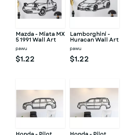
Mazda - Miata MX
Lamborghini -
5 1991 Wall Art
Huracan Wall Art
pawu
pawu
$1.22
$1.22
Honda - Pilot
Honda - Pilot