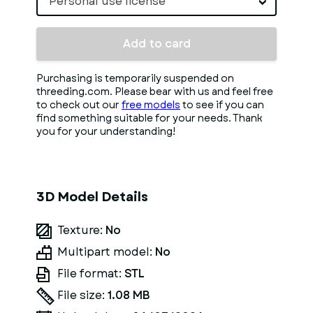
Personal use license
Add to card
Purchasing is temporarily suspended on
threeding.com. Please bear with us and feel free
to check out our
free models
to see if you can
find something suitable for your needs. Thank
you for your understanding!
3D Model Details
Texture:
No
Multipart model:
No
File format:
STL
File size:
1.08 MB