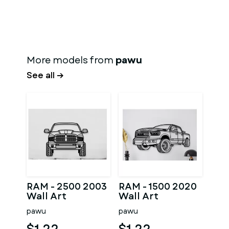
More models from
pawu
See all →
RAM - 2500 2003
RAM - 1500 2020
Wall Art
Wall Art
pawu
pawu