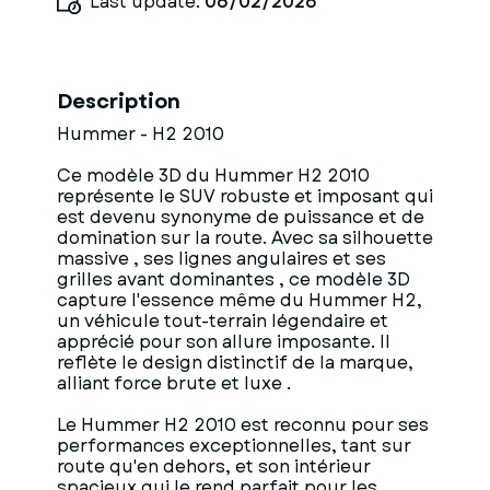
Last update:
06/02/2026
Description
Hummer - H2 2010
Ce modèle 3D du Hummer H2 2010
représente le SUV robuste et imposant qui
est devenu synonyme de puissance et de
domination sur la route. Avec sa silhouette
massive , ses lignes angulaires et ses
grilles avant dominantes , ce modèle 3D
capture l'essence même du Hummer H2,
un véhicule tout-terrain légendaire et
apprécié pour son allure imposante. Il
reflète le design distinctif de la marque,
alliant force brute et luxe .
Le Hummer H2 2010 est reconnu pour ses
performances exceptionnelles, tant sur
route qu'en dehors, et son intérieur
spacieux qui le rend parfait pour les