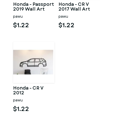
Honda - Passport
Honda - CR V
2019 Wall Art
2017 Wall Art
pawu
pawu
$1.22
$1.22
Honda - CR V
2012
pawu
$1.22