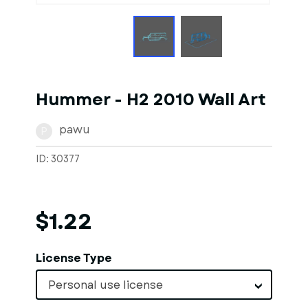
Hummer - H2 2010 Wall Art
pawu
P
ID: 30377
$1.22
License Type
Personal use license