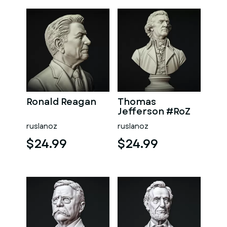
Ronald Reagan
Thomas
Jefferson #RoZ
ruslanoz
ruslanoz
$24.99
$24.99