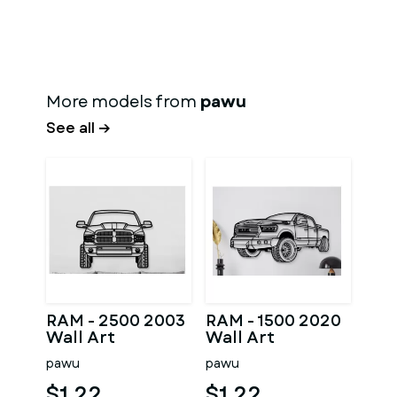
More models from
pawu
See all →
RAM - 2500 2003
RAM - 1500 2020
Wall Art
Wall Art
pawu
pawu
$1.22
$1.22