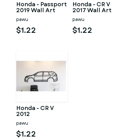
Honda - Passport
Honda - CR V
2019 Wall Art
2017 Wall Art
pawu
pawu
$1.22
$1.22
Honda - CR V
2012
pawu
$1.22