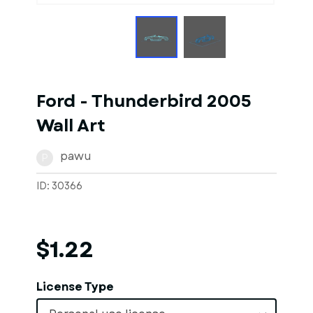
Ford - Thunderbird 2005
Wall Art
pawu
P
ID: 30366
$1.22
License Type