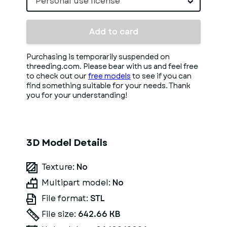
Personal use license
Add to card
Purchasing is temporarily suspended on
threeding.com. Please bear with us and feel free
to check out our
free models
to see if you can
find something suitable for your needs. Thank
you for your understanding!
3D Model Details
Texture:
No
Multipart model:
No
File format:
STL
File size:
642.66 KB