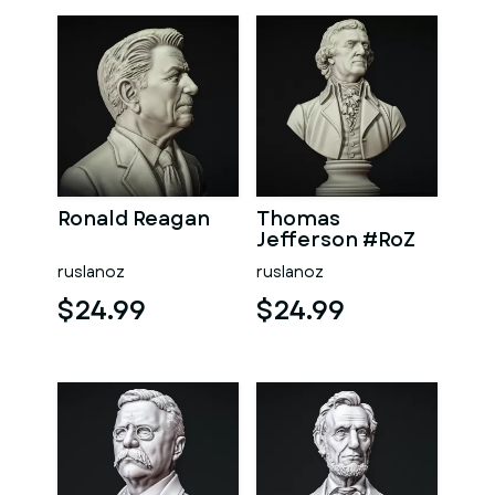
Ronald Reagan
Thomas
Jefferson #RoZ
ruslanoz
ruslanoz
$24.99
$24.99