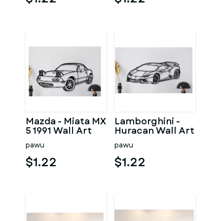
Mazda - Miata MX
Lamborghini -
5 1991 Wall Art
Huracan Wall Art
pawu
pawu
$1.22
$1.22