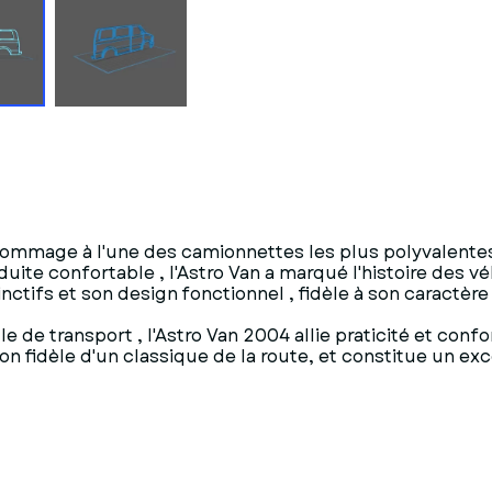
ommage à l'une des camionnettes les plus polyvalentes
e confortable , l'Astro Van a marqué l'histoire des véh
ctifs et son design fonctionnel , fidèle à son caractère u
 de transport , l'Astro Van 2004 allie praticité et co
n fidèle d'un classique de la route, et constitue un exce