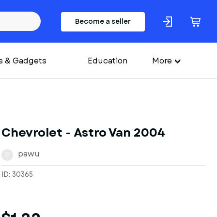
Become a seller
s & Gadgets
Education
More
Chevrolet - Astro Van 2004
pawu
P
ID: 30365