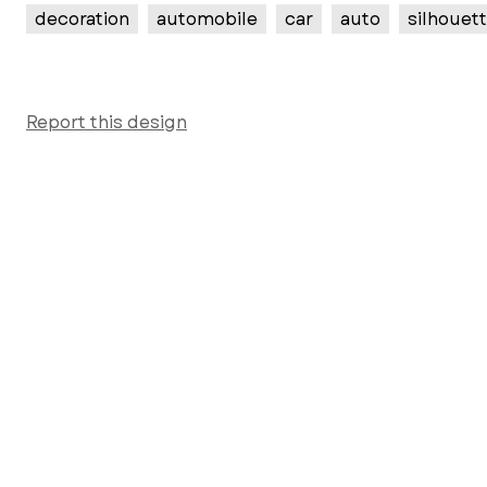
decoration
automobile
car
auto
silhouet
Report this design