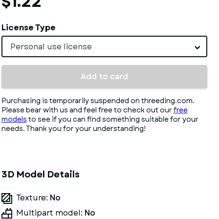
$1.22
License Type
Personal use license
Add to card
Purchasing is temporarily suspended on threeding.com.
Please bear with us and feel free to check out our
free
models
to see if you can find something suitable for your
needs. Thank you for your understanding!
3D Model Details
Texture:
No
Multipart model:
No