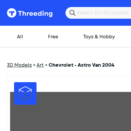
All
Free
Toys & Hobby
3D Models
>
Art
>
Chevrolet - Astro Van 2004