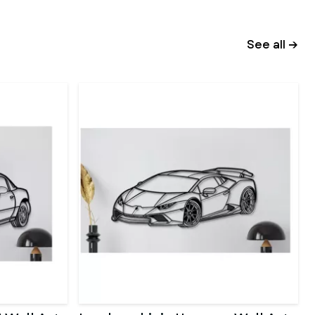
See all →