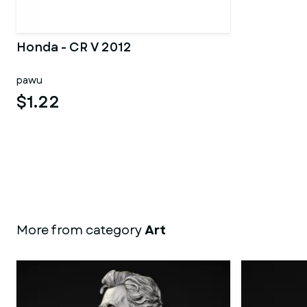
Honda - CR V 2012
pawu
$1.22
More from category
Art