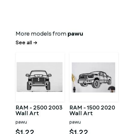
More models from
pawu
See all →
RAM - 2500 2003
RAM - 1500 2020
Wall Art
Wall Art
pawu
pawu
$1.22
$1.22