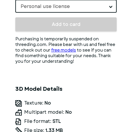
Personal use license
Add to card
Purchasing is temporarily suspended on
threeding.com. Please bear with us and feel free
to check out our
free models
to see if you can
find something suitable for your needs. Thank
you for your understanding!
3D Model Details
Texture:
No
Multipart model:
No
File format:
STL
File size:
1.33 MB