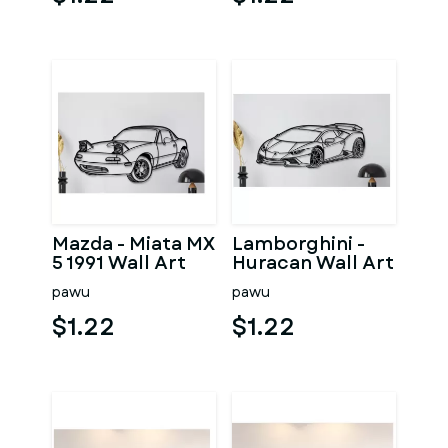
Mazda - Miata MX
Lamborghini -
5 1991 Wall Art
Huracan Wall Art
pawu
pawu
$1.22
$1.22