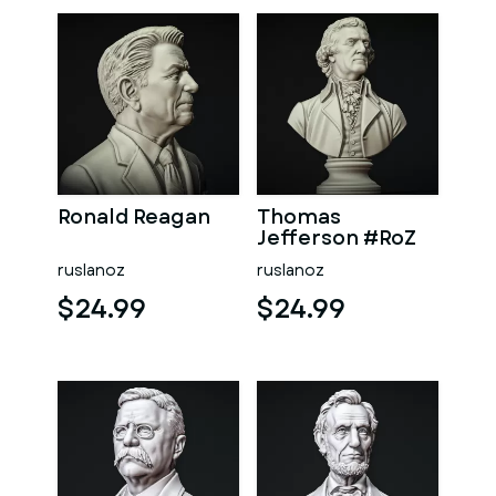
Ronald Reagan
Thomas
Jefferson #RoZ
ruslanoz
ruslanoz
$24.99
$24.99