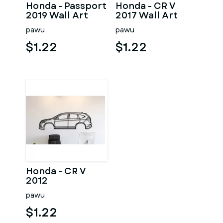
Honda - Passport
Honda - CR V
2019 Wall Art
2017 Wall Art
pawu
pawu
$1.22
$1.22
Honda - CR V
2012
pawu
$1.22