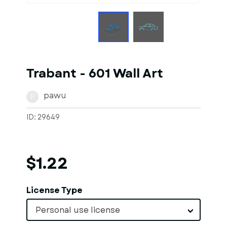
Trabant - 601 Wall Art
pawu
P
ID: 29649
$1.22
License Type
Personal use license