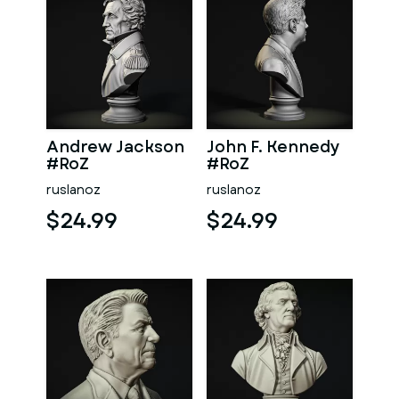
Andrew Jackson
John F. Kennedy
#RoZ
#RoZ
ruslanoz
ruslanoz
$24.99
$24.99