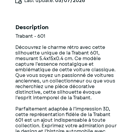
Last update:
05/07/2026
Description
Trabant - 601
Découvrez le charme rétro avec cette
silhouette unique de la Trabant 601,
mesurant 5.4x15x0.4 cm. Ce modèle
capture l'essence nostalgique et
emblématique de cette voiture classique.
Que vous soyez un passionné de voitures
anciennes, un collectionneur ou que vous
recherchiez une pièce décorative
distinctive, cette silhouette évoque
l'esprit intemporel de la Trabant.
Parfaitement adaptée à l'impression 3D,
cette représentation fidèle de la Trabant
601 est un ajout indispensable à toute
collection. Exprimez votre admiration pour
le design et l'histoire automobile avec