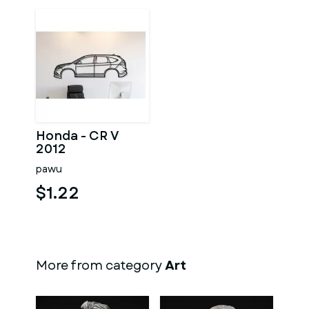
Honda - CR V
2012
pawu
$1.22
More from category
Art