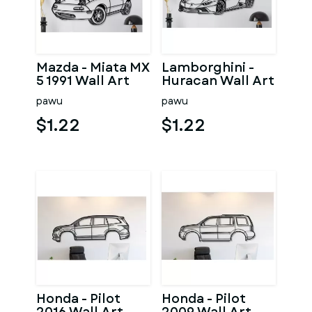
Mazda - Miata MX
Lamborghini -
5 1991 Wall Art
Huracan Wall Art
pawu
pawu
$1.22
$1.22
Honda - Pilot
Honda - Pilot