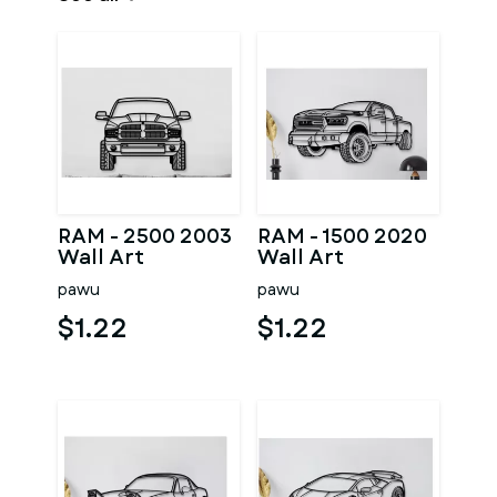
RAM - 2500 2003
RAM - 1500 2020
Wall Art
Wall Art
pawu
pawu
$1.22
$1.22