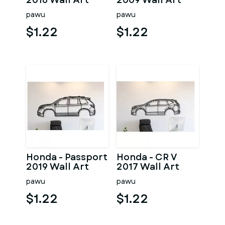
2016 Wall Art
2009 Wall Art
pawu
pawu
$1.22
$1.22
Honda - Passport
Honda - CR V
2019 Wall Art
2017 Wall Art
pawu
pawu
$1.22
$1.22