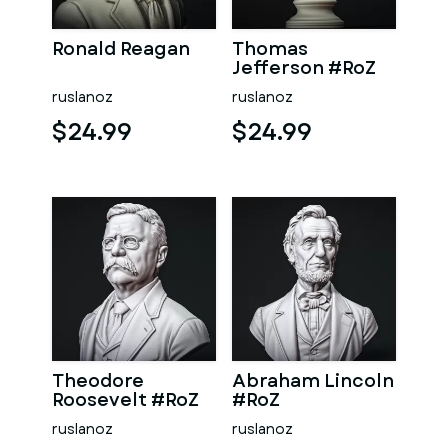
Ronald Reagan
Thomas
Jefferson #RoZ
ruslanoz
ruslanoz
$24.99
$24.99
Theodore
Abraham Lincoln
Roosevelt #RoZ
#RoZ
ruslanoz
ruslanoz