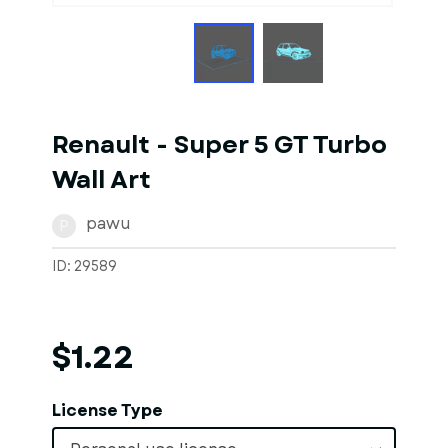
Renault - Super 5 GT Turbo
Wall Art
pawu
P
ID: 29589
$1.22
License Type