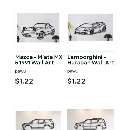
Mazda - Miata MX
Lamborghini -
5 1991 Wall Art
Huracan Wall Art
pawu
pawu
$1.22
$1.22