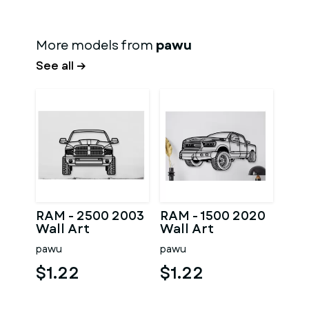
More models from
pawu
See all →
RAM - 2500 2003
RAM - 1500 2020
Wall Art
Wall Art
pawu
pawu
$1.22
$1.22