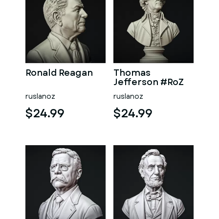
Ronald Reagan
Thomas
Jefferson #RoZ
ruslanoz
ruslanoz
$24.99
$24.99