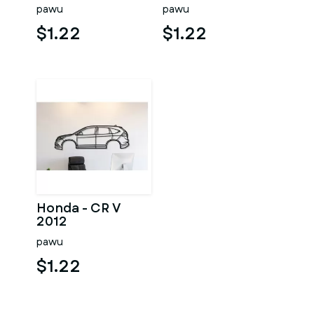
pawu
pawu
$1.22
$1.22
Honda - CR V
2012
pawu
$1.22