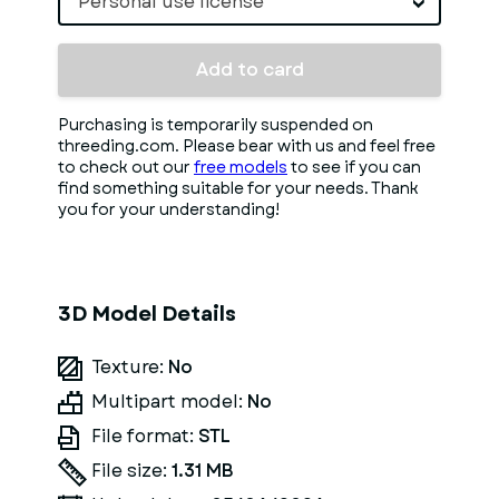
Personal use license
Add to card
Purchasing is temporarily suspended on
threeding.com. Please bear with us and feel free
to check out our
free models
to see if you can
find something suitable for your needs. Thank
you for your understanding!
3D Model Details
Texture:
No
Multipart model:
No
File format:
STL
File size:
1.31 MB