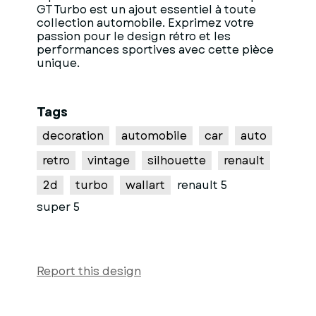
GT Turbo est un ajout essentiel à toute
collection automobile. Exprimez votre
passion pour le design rétro et les
performances sportives avec cette pièce
unique.
Tags
decoration
automobile
car
auto
retro
vintage
silhouette
renault
2d
turbo
wallart
renault 5
super 5
Report this design