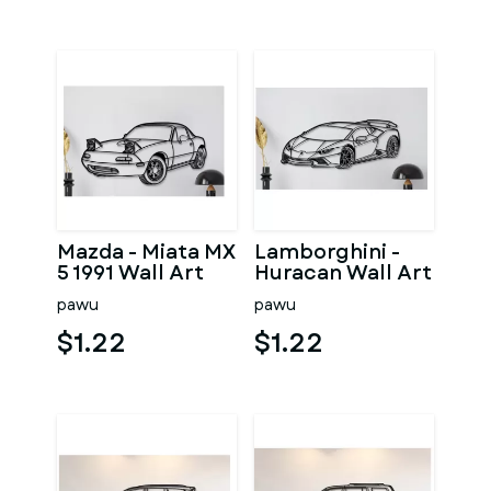
Mazda - Miata MX
Lamborghini -
5 1991 Wall Art
Huracan Wall Art
pawu
pawu
$1.22
$1.22