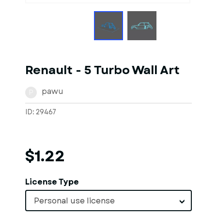
Renault - 5 Turbo Wall Art
pawu
P
ID: 29467
$1.22
License Type
Personal use license