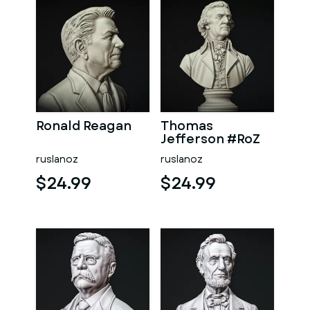
Ronald Reagan
Thomas
Jefferson #RoZ
ruslanoz
ruslanoz
$24.99
$24.99