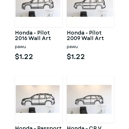
Honda - Pilot
Honda - Pilot
2016 Wall Art
2009 Wall Art
pawu
pawu
$1.22
$1.22
Honda - Passport
Honda - CR V