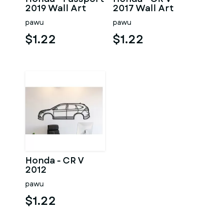
2019 Wall Art
2017 Wall Art
pawu
pawu
$1.22
$1.22
Honda - CR V
2012
pawu
$1.22