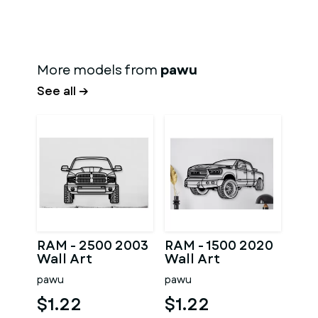
More models from
pawu
See all →
RAM - 2500 2003
RAM - 1500 2020
Wall Art
Wall Art
pawu
pawu
$1.22
$1.22