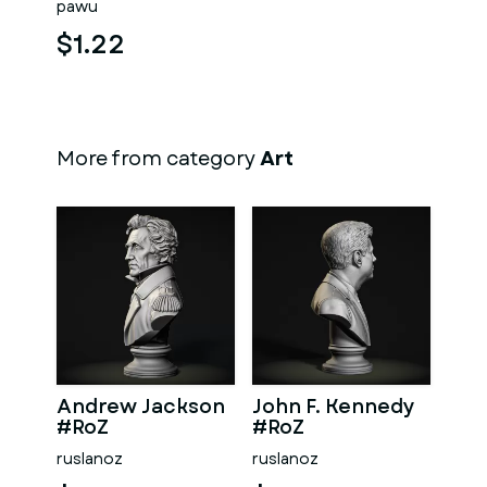
pawu
$1.22
More from category
Art
Andrew Jackson
John F. Kennedy
#RoZ
#RoZ
ruslanoz
ruslanoz