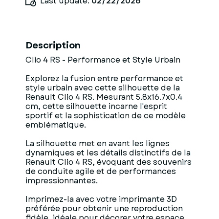
Last update:
02/22/2026
Description
Clio 4 RS - Performance et Style Urbain
Explorez la fusion entre performance et
style urbain avec cette silhouette de la
Renault Clio 4 RS. Mesurant 5.8x16.7x0.4
cm, cette silhouette incarne l'esprit
sportif et la sophistication de ce modèle
emblématique.
La silhouette met en avant les lignes
dynamiques et les détails distinctifs de la
Renault Clio 4 RS, évoquant des souvenirs
de conduite agile et de performances
impressionnantes.
Imprimez-la avec votre imprimante 3D
préférée pour obtenir une reproduction
fidèle, idéale pour décorer votre espace