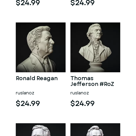
$24.99
$24.99
Ronald Reagan
Thomas
Jefferson #RoZ
ruslanoz
ruslanoz
$24.99
$24.99