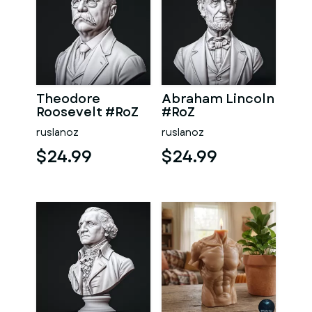
Theodore
Abraham Lincoln
Roosevelt #RoZ
#RoZ
ruslanoz
ruslanoz
$24.99
$24.99