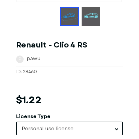
Renault - Clio 4 RS
pawu
P
ID: 28460
$1.22
License Type
Personal use license