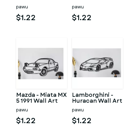
pawu
pawu
$1.22
$1.22
Mazda - Miata MX
Lamborghini -
5 1991 Wall Art
Huracan Wall Art
pawu
pawu
$1.22
$1.22