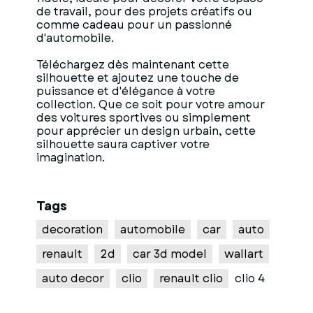
de travail, pour des projets créatifs ou
comme cadeau pour un passionné
d'automobile.
Téléchargez dès maintenant cette
silhouette et ajoutez une touche de
puissance et d'élégance à votre
collection. Que ce soit pour votre amour
des voitures sportives ou simplement
pour apprécier un design urbain, cette
silhouette saura captiver votre
imagination.
Tags
decoration
automobile
car
auto
renault
2d
car 3d model
wallart
auto decor
clio
renault clio
clio 4