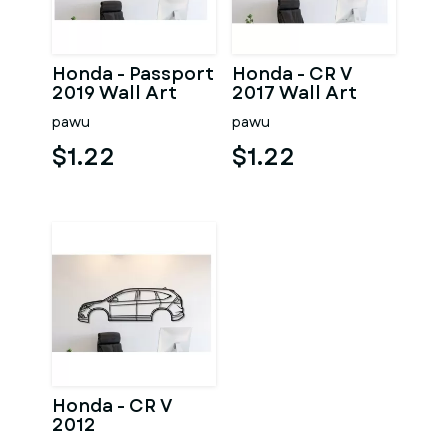
Honda - Passport
Honda - CR V
2019 Wall Art
2017 Wall Art
pawu
pawu
$1.22
$1.22
Honda - CR V
2012