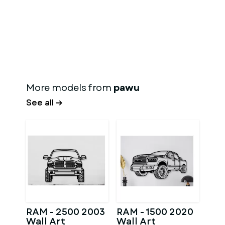
More models from
pawu
See all →
RAM - 2500 2003
RAM - 1500 2020
Wall Art
Wall Art